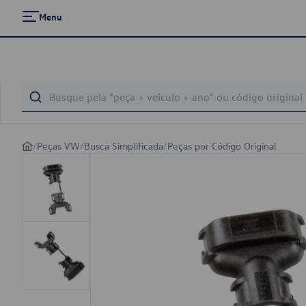
Menu
/
Peças VW
/
Busca Simplificada
/
Peças por Código Original