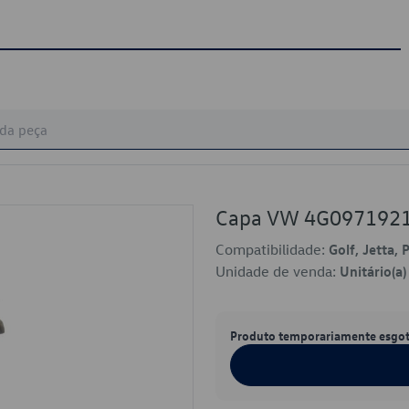
Capa VW 4G097192
Compatibilidade:
Golf, Jetta, 
Unidade de venda:
Unitário(a)
Produto temporariamente esgo