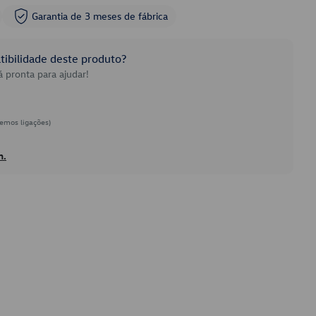
Garantia de 3 meses de fábrica
ibilidade deste produto?
 pronta para ajudar!
emos ligações)
h.