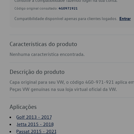
Consulte a compatibilidade fazendo login na sua conta.
Código original consultado:
4G0971921
Compatibilidade disponível apenas para clientes logados.
Entrar
Características do produto
Nenhuma característica encontrada.
Descrição do produto
Capa original para seu VW, o código 4G0-971-921 aplica em 
Peças VW genuínas na sua loja virtual oficial da VW.
Aplicações
Golf 2013 - 2017
Jetta 2015 - 2018
Passat 2015 - 2021