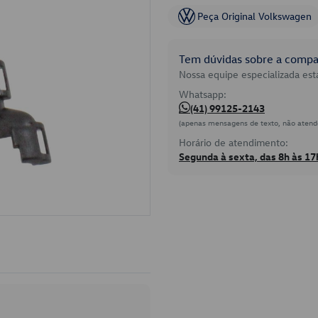
Peça Original Volkswagen
Tem dúvidas sobre a compat
Nossa equipe especializada está
Whatsapp:
(41) 99125-2143
(apenas mensagens de texto, não atend
Horário de atendimento:
Segunda à sexta, das 8h às 17