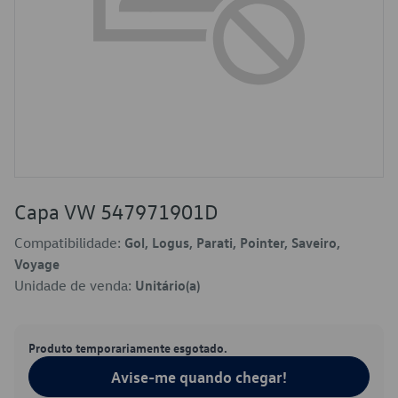
Capa VW 547971901D
Compatibilidade:
Gol, Logus, Parati, Pointer, Saveiro,
Voyage
Unidade de venda:
Unitário(a)
Produto temporariamente esgotado.
Avise-me quando chegar!