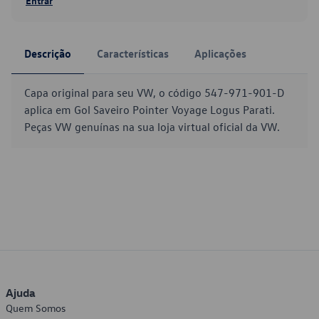
Entrar
Descrição
Características
Aplicações
Capa original para seu VW, o código 547-971-901-D
aplica em Gol Saveiro Pointer Voyage Logus Parati.
Peças VW genuínas na sua loja virtual oficial da VW.
Ajuda
Quem Somos