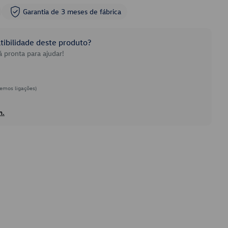
Garantia de 3 meses de fábrica
ibilidade deste produto?
 pronta para ajudar!
emos ligações)
h.