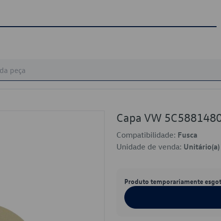
Capa VW 5C588148
Compatibilidade:
Fusca
Unidade de venda:
Unitário(a)
Produto temporariamente esgo