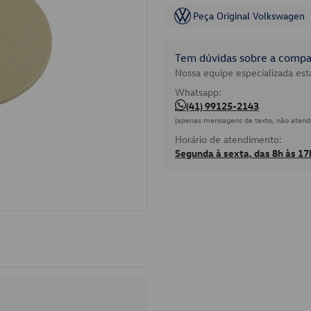
Peça Original Volkswagen
Tem dúvidas sobre a compat
Nossa equipe especializada está
Whatsapp:
(41) 99125-2143
(apenas mensagens de texto, não atend
Horário de atendimento:
Segunda à sexta, das 8h às 17