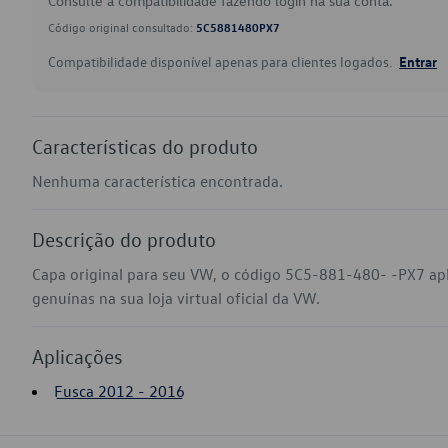
Consulte a compatibilidade fazendo login na sua conta.
Código original consultado:
5C5881480PX7
Compatibilidade disponível apenas para clientes logados.
Entrar
Características do produto
Nenhuma característica encontrada.
Descrição do produto
Capa original para seu VW, o código 5C5-881-480- -PX7 ap
genuínas na sua loja virtual oficial da VW.
Aplicações
Fusca 2012 - 2016