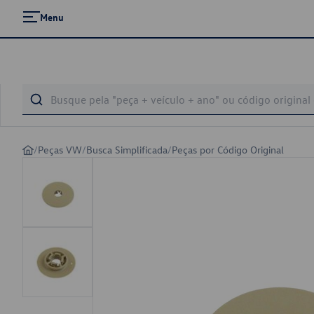
Menu
/
Peças VW
/
Busca Simplificada
/
Peças por Código Original