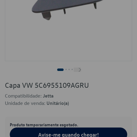
Capa VW 5C6955109AGRU
Compatibilidade:
Jetta
Unidade de venda:
Unitário(a)
Produto temporariamente esgotado.
Avise-me quando chegar!