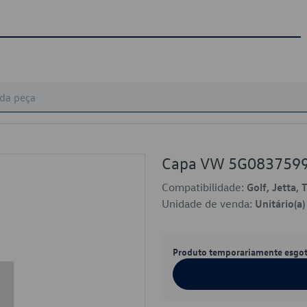
Capa VW 5G083759
Compatibilidade:
Golf, Jetta, 
Unidade de venda:
Unitário(a)
Produto temporariamente esgo