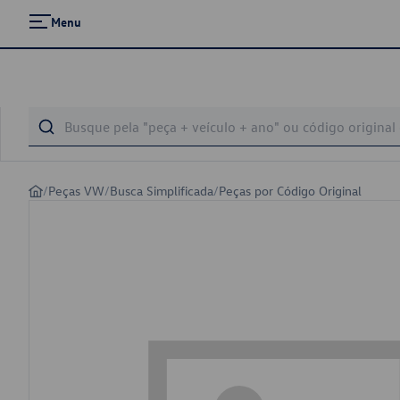
Menu
/
Peças VW
/
Busca Simplificada
/
Peças por Código Original