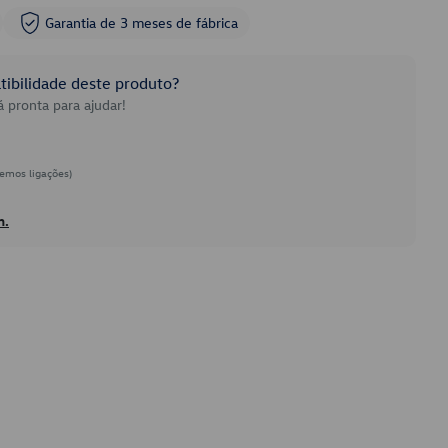
Garantia de 3 meses de fábrica
ibilidade deste produto?
 pronta para ajudar!
emos ligações)
h.