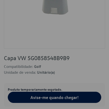
Capa VW 5G0858548B9B9
Compatibilidade:
Golf
Unidade de venda:
Unitário(a)
Produto temporariamente esgotado.
Avise-me quando chegar!