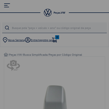
0
Nova Serrana
Entre/registre-se
/
Peças VW
/
Busca Simplificada
/
Peças por Código Original