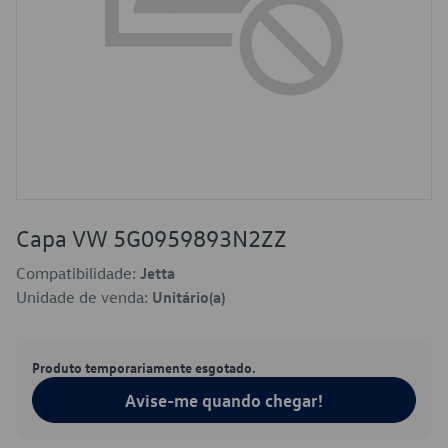
Capa VW 5G0959893N2ZZ
Compatibilidade:
Jetta
Unidade de venda:
Unitário(a)
Produto temporariamente esgotado.
Avise-me quando chegar!