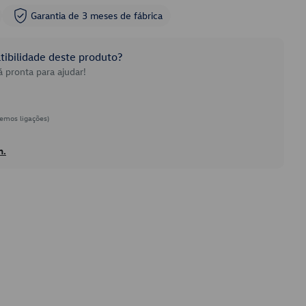
Garantia de 3 meses de fábrica
ibilidade deste produto?
 pronta para ajudar!
emos ligações)
h.