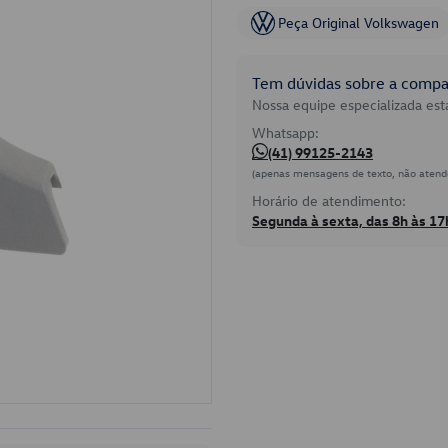
Peça Original Volkswagen
Tem dúvidas sobre a compat
Nossa equipe especializada está
Whatsapp:
(41) 99125-2143
(apenas mensagens de texto, não atend
Horário de atendimento:
Segunda à sexta, das 8h às 17