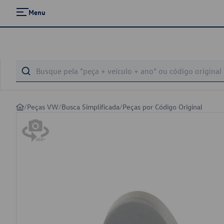
Menu
/
Peças VW
/
Busca Simplificada
/
Peças por Código Original