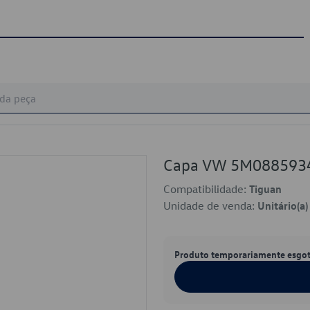
Capa VW 5M088593
Compatibilidade:
Tiguan
Unidade de venda:
Unitário(a)
Produto temporariamente esgo