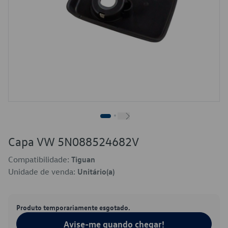
Capa VW 5N088524682V
Compatibilidade:
Tiguan
Unidade de venda:
Unitário(a)
Produto temporariamente esgotado.
Avise-me quando chegar!