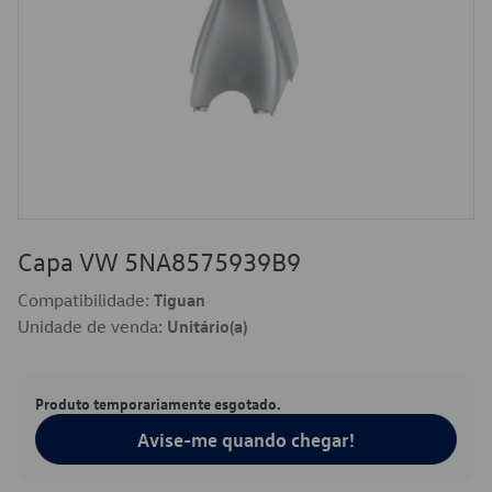
Capa VW 5NA8575939B9
Compatibilidade:
Tiguan
Unidade de venda:
Unitário(a)
Produto temporariamente esgotado.
Avise-me quando chegar!