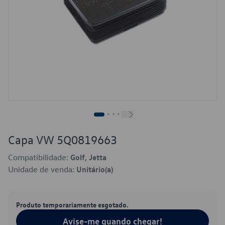
Capa VW 5Q0819663
Compatibilidade:
Golf, Jetta
Unidade de venda:
Unitário(a)
Produto temporariamente esgotado.
Avise-me quando chegar!