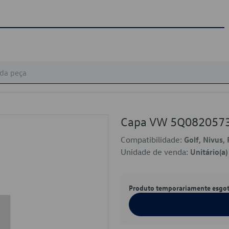
Capa VW 5Q082057
Compatibilidade:
Golf, Nivus, 
Unidade de venda:
Unitário(a)
Produto temporariamente esgo