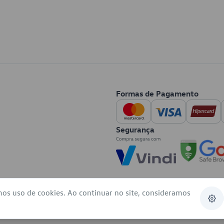
Formas de Pagamento
Segurança
mos uso de cookies. Ao continuar no site, consideramos