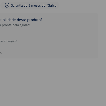
Garantia de 3 meses de fábrica
ibilidade deste produto?
 pronta para ajudar!
emos ligações)
h.