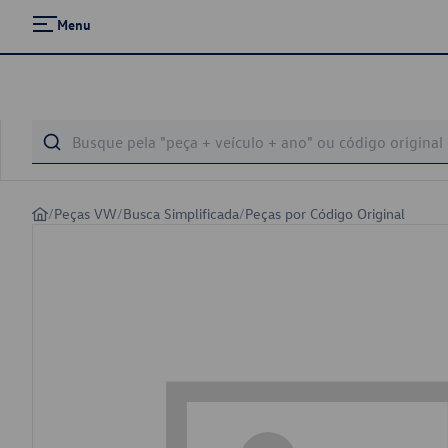
Menu
/
Peças VW
/
Busca Simplificada
/
Peças por Código Original