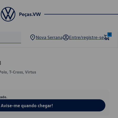
0
Nova Serrana
Entre/registre-se
3
Polo, T-Cross, Virtus
tado.
Avise-me quando chegar!