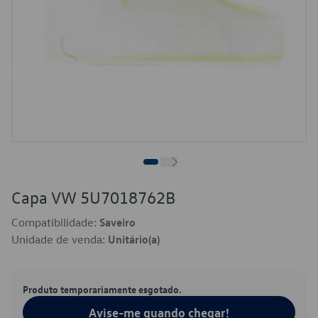
Capa VW 5U7018762B
Compatibilidade:
Saveiro
Unidade de venda:
Unitário(a)
Produto temporariamente esgotado.
Avise-me quando chegar!