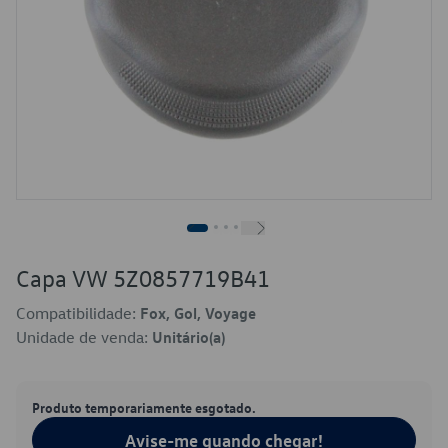
Capa VW 5Z0857719B41
Compatibilidade:
Fox, Gol, Voyage
Unidade de venda:
Unitário(a)
Produto temporariamente esgotado.
Avise-me quando chegar!