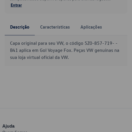
Entrar
Descrição
Características
Aplicações
Capa original para seu VW, o código 5Z0-857-719- -
B41 aplica em Gol Voyage Fox. Peças VW genuínas na
sua loja virtual oficial da VW.
Ajuda