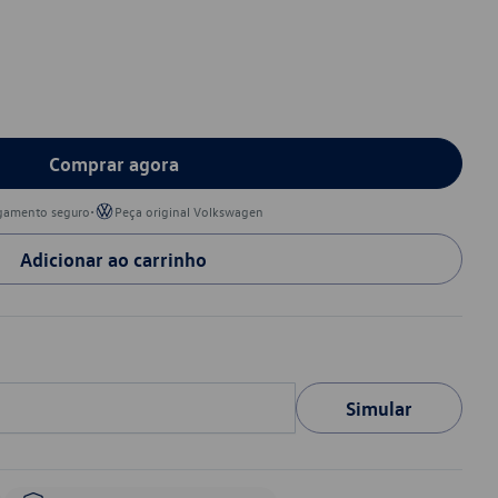
Comprar agora
•
gamento seguro
Peça original Volkswagen
Adicionar ao carrinho
Simular