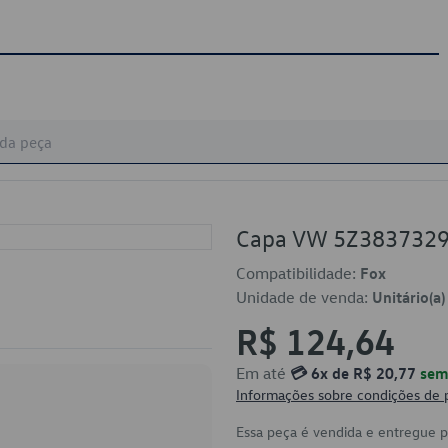
Capa VW 5Z383732
Compatibilidade:
Fox
Unidade de venda:
Unitário(a)
R$ 124,64
Em até
💳 6x de R$ 20,77
sem 
Informações sobre condições de
Essa peça é vendida e entregue 