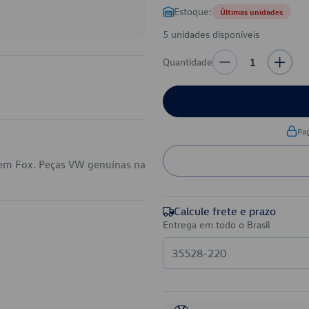
Estoque:
Últimas unidades
5 unidades disponíveis
Quantidade
1
Pa
 em Fox. Peças VW genuínas na
Calcule frete e prazo
Entrega em todo o Brasil