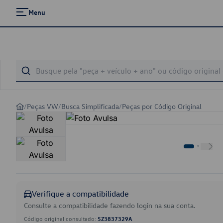
Menu
/
Peças VW
/
Busca Simplificada
/
Peças por Código Original
Verifique a compatibilidade
Consulte a compatibilidade fazendo login na sua conta.
Código original consultado:
5Z3837329A