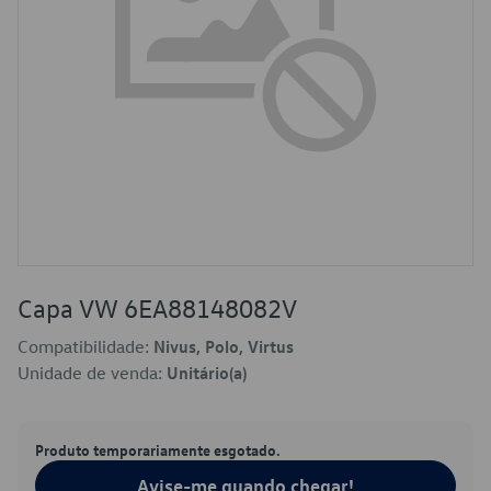
Capa VW 6EA88148082V
Compatibilidade:
Nivus, Polo, Virtus
Unidade de venda:
Unitário(a)
Produto temporariamente esgotado.
Avise-me quando chegar!