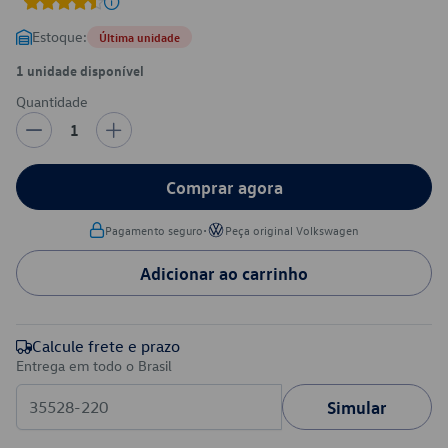
Estoque:
Última unidade
1 unidade disponível
Quantidade
1
Comprar agora
•
Pagamento seguro
Peça original Volkswagen
Adicionar ao carrinho
Calcule frete e prazo
Entrega em todo o Brasil
Simular