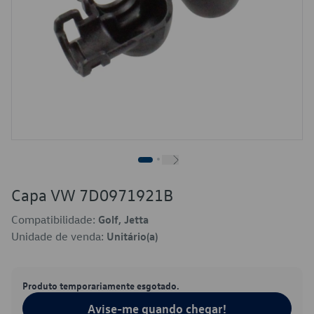
Capa VW 7D0971921B
Compatibilidade:
Golf, Jetta
Unidade de venda:
Unitário(a)
Produto temporariamente esgotado.
Avise-me quando chegar!