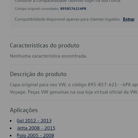
Consulte a compatibilidade fazendo login na sua conta.
Código original consultado:
8958576214PK
Compatibilidade disponível apenas para clientes logados.
Entrar
Características do produto
Nenhuma característica encontrada.
Descrição do produto
Capa original para seu VW, o código 895-857-621- -4PK apl
Voyage. Peças VW genuínas na sua loja virtual oficial da VW
Aplicações
Gol 2012 - 2013
Jetta 2008 - 2015
Polo 2005 - 2008