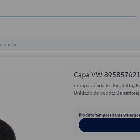
Capa VW 89585762
Compatibilidade:
Gol, Jetta, P
Unidade de venda:
Unitário(a)
Produto temporariamente esgo