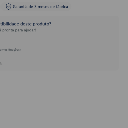
Garantia de 3 meses de fábrica
ibilidade deste produto?
 pronta para ajudar!
emos ligações)
h.