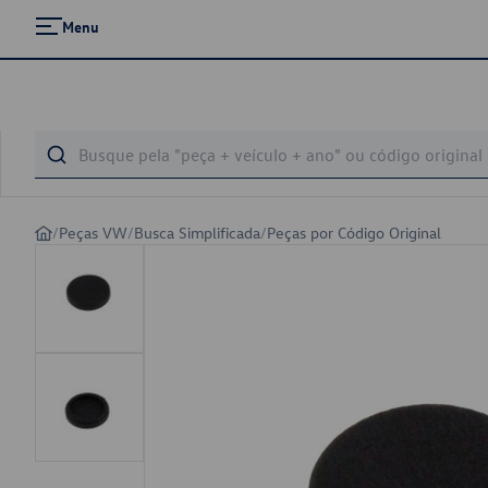
Menu
/
Peças VW
/
Busca Simplificada
/
Peças por Código Original