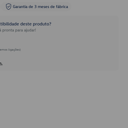
Garantia de 3 meses de fábrica
ibilidade deste produto?
 pronta para ajudar!
emos ligações)
h.