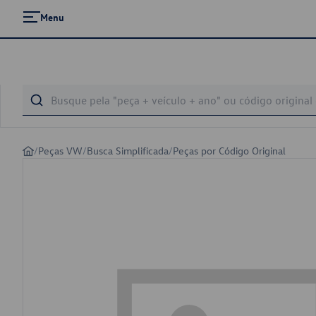
Menu
/
Peças VW
/
Busca Simplificada
/
Peças por Código Original