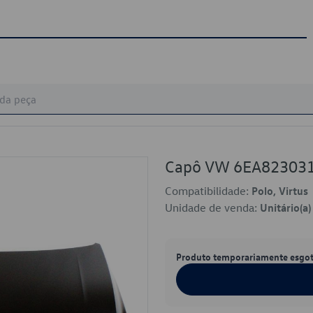
Capô VW 6EA82303
Compatibilidade:
Polo, Virtus
Unidade de venda:
Unitário(a)
Produto temporariamente esgo