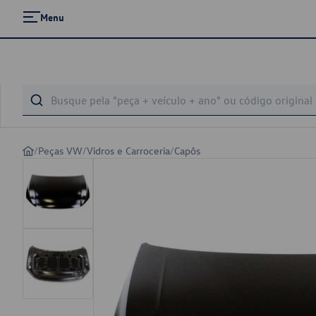
Menu
/
Peças VW
/
Vidros e Carroceria
/
Capôs