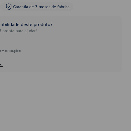
Garantia de 3 meses de fábrica
ibilidade deste produto?
 pronta para ajudar!
emos ligações)
h.