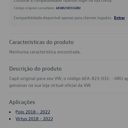
Consulte a compatibilidade fazendo login na sua conta.
Código original consultado:
6EA823031GRU
Compatibilidade disponível apenas para clientes logados.
Entrar
Características do produto
Nenhuma característica encontrada.
Descrição do produto
Capô original para seu VW, o código 6EA-823-031- -GRU ap
genuínas na sua loja virtual oficial da VW.
Aplicações
Polo 2018 - 2022
Virtus 2018 - 2022