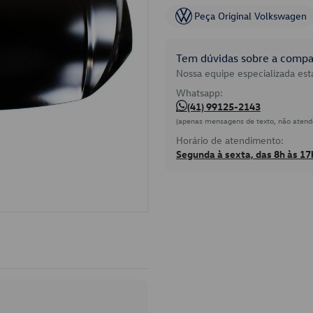
Peça Original Volkswagen
Tem dúvidas sobre a compat
Nossa equipe especializada está
Whatsapp:
(41) 99125-2143
(apenas mensagens de texto, não atend
Horário de atendimento:
Segunda à sexta, das 8h às 17