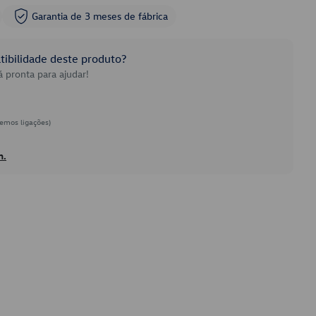
Garantia de 3 meses de fábrica
ibilidade deste produto?
 pronta para ajudar!
emos ligações)
h.