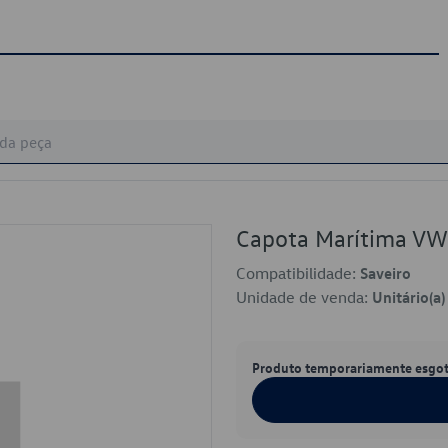
Capota Marítima V
Compatibilidade:
Saveiro
Unidade de venda:
Unitário(a)
Produto temporariamente esgo