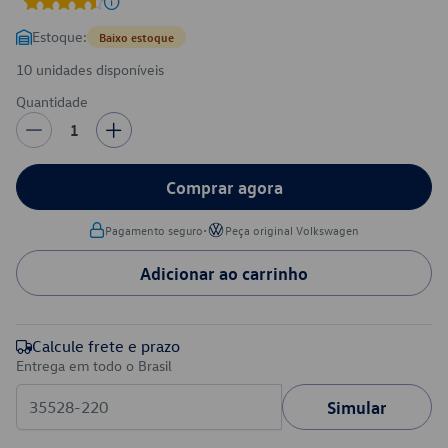
Estoque:
Baixo estoque
10 unidades disponíveis
Quantidade
1
Comprar agora
•
Pagamento seguro
Peça original Volkswagen
Adicionar ao carrinho
Calcule frete e prazo
Entrega em todo o Brasil
Simular