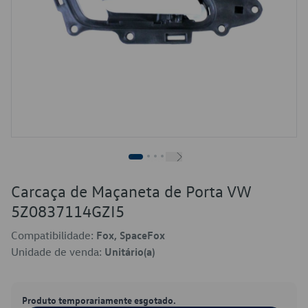
Carcaça de Maçaneta de Porta VW
5Z0837114GZI5
Compatibilidade:
Fox, SpaceFox
Unidade de venda:
Unitário(a)
Produto temporariamente esgotado.