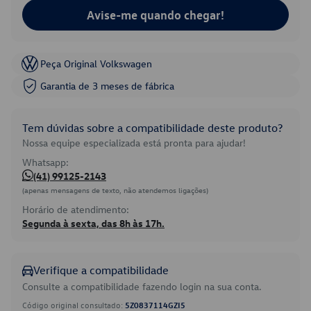
Avise-me quando chegar!
Peça Original Volkswagen
Garantia de 3 meses de fábrica
Tem dúvidas sobre a compatibilidade deste produto?
Nossa equipe especializada está pronta para ajudar!
Whatsapp:
(41) 99125-2143
(apenas mensagens de texto, não atendemos ligações)
Horário de atendimento:
Segunda à sexta, das 8h às 17h.
Verifique a compatibilidade
Consulte a compatibilidade fazendo login na sua conta.
Código original consultado:
5Z0837114GZI5