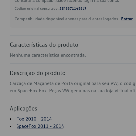
Consulte a compatibilidade fazendo login na sua conta.
Código original consultado:
5Z4837114BEL7
Compatibilidade disponível apenas para clientes logados.
Entrar
Características do produto
Nenhuma característica encontrada.
Descrição do produto
Carcaça de Maçaneta de Porta original para seu VW, o códi
em SpaceFox Fox. Peças VW genuínas na sua loja virtual ofi
Aplicações
Fox 2010 - 2014
SpaceFox 2011 - 2014