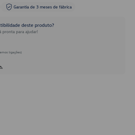
Garantia de 3 meses de fábrica
ibilidade deste produto?
 pronta para ajudar!
emos ligações)
h.