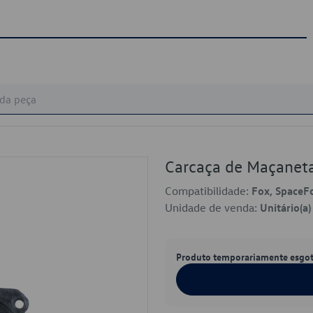
Carcaça de Maçanet
Compatibilidade:
Fox, SpaceF
Unidade de venda:
Unitário(a)
Produto temporariamente esgo