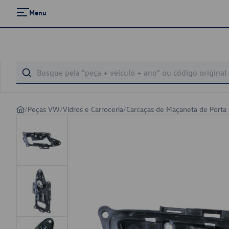
Menu
/
Peças VW
/
Vidros e Carroceria
/
Carcaças de Maçaneta de Porta