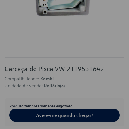
Carcaça de Pisca VW 2119531642
Compatibilidade:
Kombi
Unidade de venda:
Unitário(a)
Produto temporariamente esgotado.
Avise-me quando chegar!