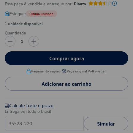
Essa peça é vendida e entregue por:
Diauto
Estoque:
Última unidade
1 unidade disponível
Quantidade
1
Comprar agora
•
Pagamento seguro
Peça original Volkswagen
Adicionar ao carrinho
Calcule frete e prazo
Entrega em todo o Brasil
Simular