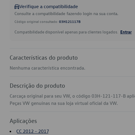
Verifique a compatibilidade
Consulte a compatibilidade fazendo login na sua conta.
Código original consultado:
03H121117B
Compatibilidade disponível apenas para clientes logados.
Entrar
Características do produto
Nenhuma característica encontrada.
Descrição do produto
Carcaça original para seu VW, o código 03H-121-117-B apli
Peças VW genuínas na sua loja virtual oficial da VW.
Aplicações
CC 2012 - 2017