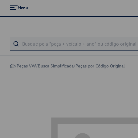
Menu
/
Peças VW
/
Busca Simplificada
/
Peças por Código Original