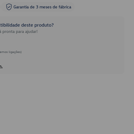
Garantia de 3 meses de fábrica
ibilidade deste produto?
 pronta para ajudar!
emos ligações)
h.