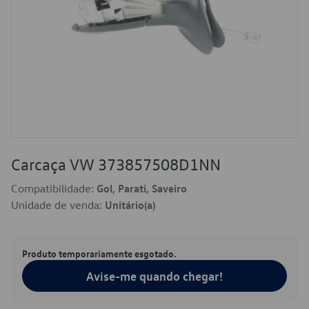
Carcaça VW 373857508D1NN
Compatibilidade:
Gol, Parati, Saveiro
Unidade de venda:
Unitário(a)
Produto temporariamente esgotado.
Avise-me quando chegar!