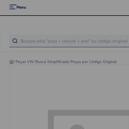
Menu
/
Peças VW
/
Busca Simplificada
/
Peças por Código Original