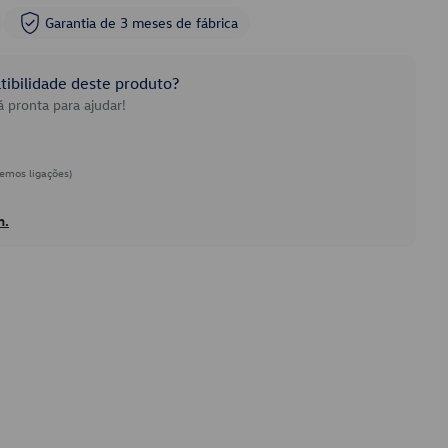
Garantia de 3 meses de fábrica
ibilidade deste produto?
 pronta para ajudar!
emos ligações)
h.