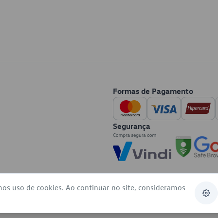
Formas de Pagamento
Segurança
mos uso de cookies. Ao continuar no site, consideramos