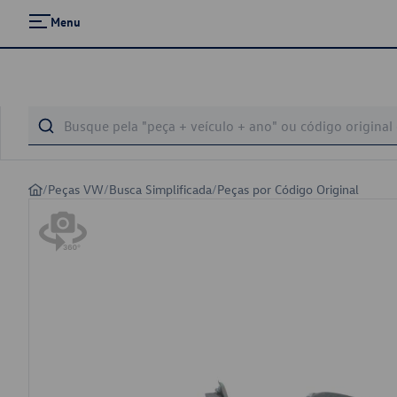
Menu
/
Peças VW
/
Busca Simplificada
/
Peças por Código Original