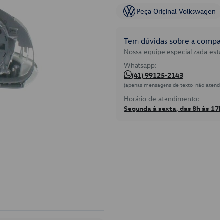
Peça Original Volkswagen
Tem dúvidas sobre a compat
Nossa equipe especializada está
Whatsapp:
(41) 99125-2143
(apenas mensagens de texto, não atend
Horário de atendimento:
Segunda à sexta, das 8h às 17