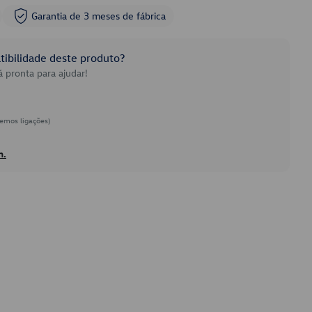
Garantia de 3 meses de fábrica
ibilidade deste produto?
 pronta para ajudar!
emos ligações)
h.