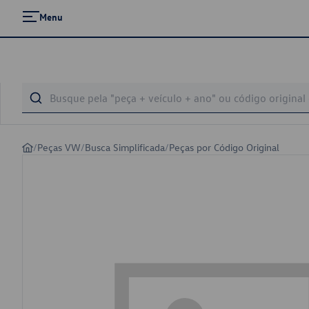
Menu
/
Peças VW
/
Busca Simplificada
/
Peças por Código Original