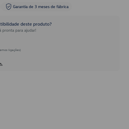
Garantia de 3 meses de fábrica
ibilidade deste produto?
 pronta para ajudar!
emos ligações)
h.