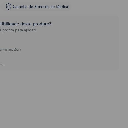
Garantia de 3 meses de fábrica
ibilidade deste produto?
 pronta para ajudar!
emos ligações)
h.