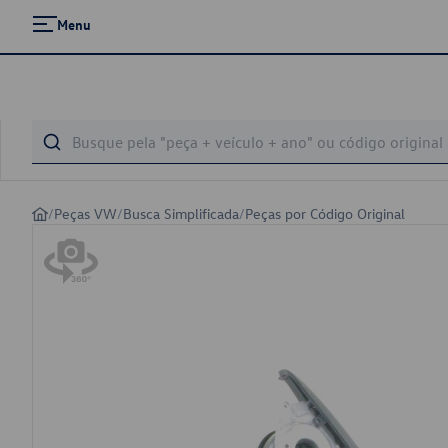
Menu
/
Peças VW
/
Busca Simplificada
/
Peças por Código Original