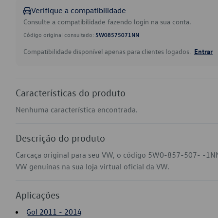
Verifique a compatibilidade
Consulte a compatibilidade fazendo login na sua conta.
Código original consultado:
5W08575071NN
Compatibilidade disponível apenas para clientes logados.
Entrar
Características do produto
Nenhuma característica encontrada.
Descrição do produto
Carcaça original para seu VW, o código 5W0-857-507- -1NN 
VW genuínas na sua loja virtual oficial da VW.
Aplicações
Gol 2011 - 2014