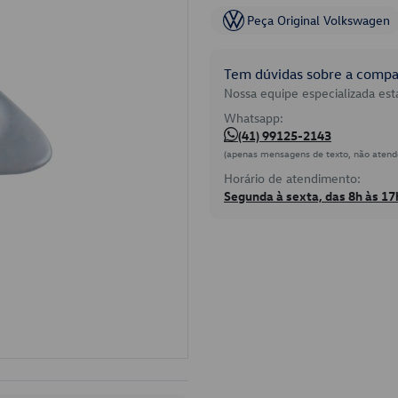
Peça Original Volkswagen
Tem dúvidas sobre a compat
Nossa equipe especializada está
Whatsapp:
(41) 99125-2143
(apenas mensagens de texto, não atend
Horário de atendimento:
Segunda à sexta, das 8h às 17