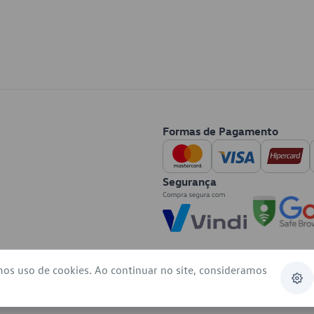
Formas de Pagamento
Segurança
mos uso de cookies. Ao continuar no site, consideramos