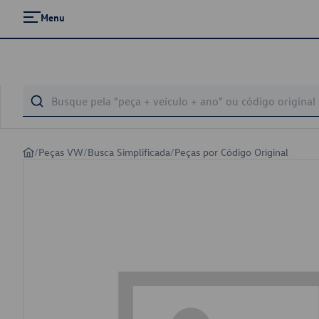
Menu
/
Peças VW
/
Busca Simplificada
/
Peças por Código Original