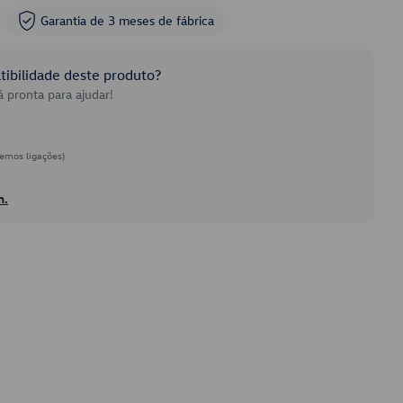
Garantia de 3 meses de fábrica
ibilidade deste produto?
 pronta para ajudar!
emos ligações)
h.