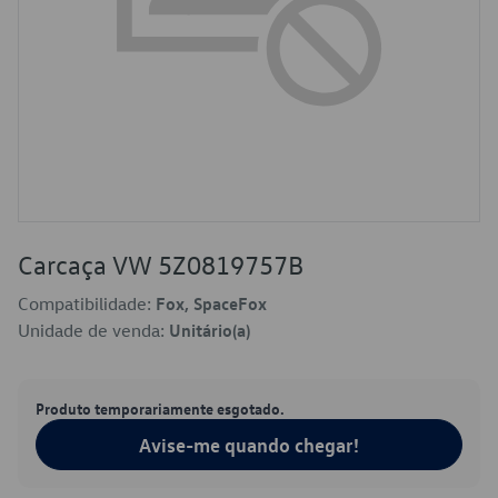
Carcaça VW 5Z0819757B
Compatibilidade:
Fox, SpaceFox
Unidade de venda:
Unitário(a)
Produto temporariamente esgotado.
Avise-me quando chegar!