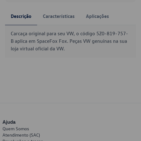
Descrição
Características
Aplicações
Carcaça original para seu VW, o código 5Z0-819-757-
B aplica em SpaceFox Fox. Peças VW genuínas na sua
loja virtual oficial da VW.
Ajuda
Quem Somos
Atendimento (SAC)