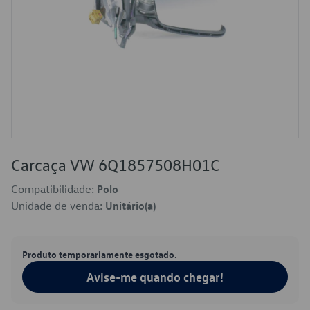
Carcaça VW 6Q1857508H01C
Compatibilidade:
Polo
Unidade de venda:
Unitário(a)
Produto temporariamente esgotado.
Avise-me quando chegar!