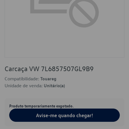
Carcaça VW 7L6857507GL9B9
Compatibilidade:
Touareg
Unidade de venda:
Unitário(a)
Produto temporariamente esgotado.
Avise-me quando chegar!