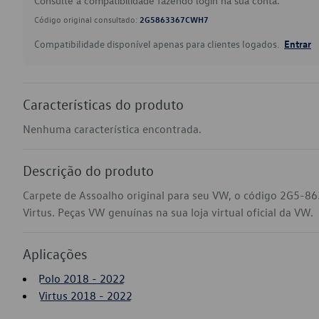
Consulte a compatibilidade fazendo login na sua conta.
Código original consultado:
2G5863367CWH7
Compatibilidade disponível apenas para clientes logados.
Entrar
Características do produto
Nenhuma característica encontrada.
Descrição do produto
Carpete de Assoalho original para seu VW, o código 2G5-8
Virtus. Peças VW genuínas na sua loja virtual oficial da VW.
Aplicações
Polo 2018 - 2022
Virtus 2018 - 2022