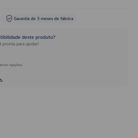
Garantia de 3 meses de fábrica
ibilidade deste produto?
 pronta para ajudar!
emos ligações)
h.