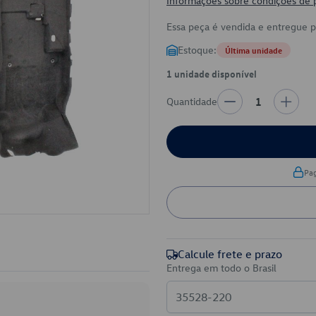
Informações sobre condições de
Essa peça é vendida e entregue 
Estoque:
Última unidade
1 unidade disponível
Quantidade
1
Pa
Calcule frete e prazo
Entrega em todo o Brasil