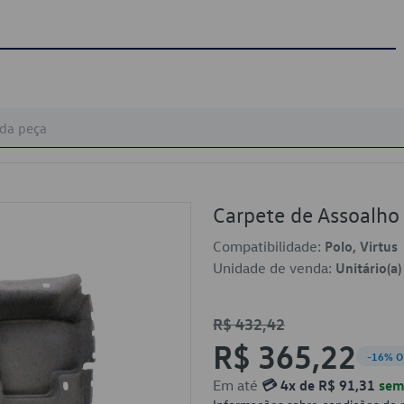
Carpete de Assoal
Compatibilidade:
Polo, Virtus
Unidade de venda:
Unitário(a)
R$ 432,42
R$ 365,22
-16% O
Em até
💳 4x de R$ 91,31
sem 