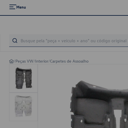
Menu
/
Peças VW
/
Interior
/
Carpetes de Assoalho