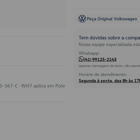
Peça Original Volkswagen
Tem dúvidas sobre a compat
Nossa equipe especializada está
Whatsapp:
(41) 99125-2143
(apenas mensagens de texto, não atend
Horário de atendimento:
Segunda à sexta, das 8h às 17
63-367-C -WH7 aplica em Polo