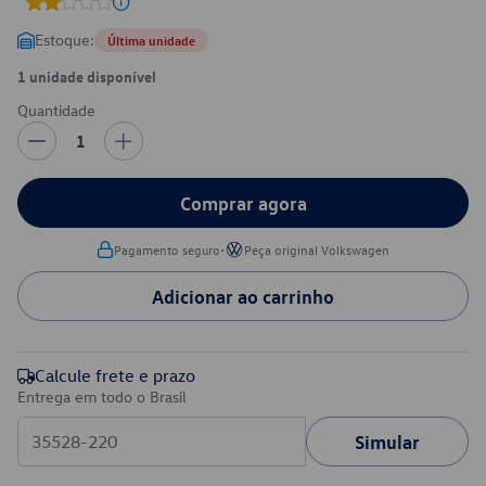
Estoque:
Última unidade
1 unidade disponível
Quantidade
1
Comprar agora
•
Pagamento seguro
Peça original Volkswagen
Adicionar ao carrinho
Calcule frete e prazo
Entrega em todo o Brasil
Simular