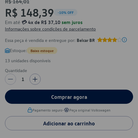
R$ 164,01
R$ 148,39
-10% OFF
Em até
💳 4x de R$ 37,10
sem juros
Informações sobre condições de parcelamento
Essa peça é vendida e entregue por:
Belcar BR
Estoque:
Baixo estoque
13 unidades disponíveis
Quantidade
1
Comprar agora
•
Pagamento seguro
Peça original Volkswagen
Adicionar ao carrinho