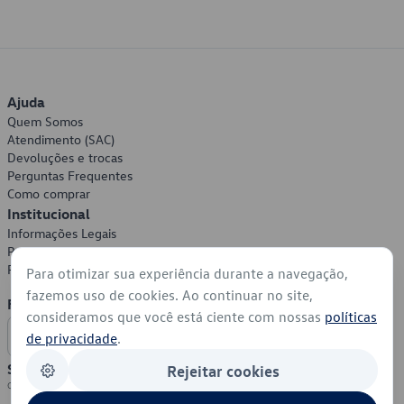
Ajuda
Quem Somos
Atendimento (SAC)
Devoluções e trocas
Perguntas Frequentes
Como comprar
Institucional
Informações Legais
Política de Privacidade
Política de Cookies
Para otimizar sua experiência durante a navegação,
fazemos uso de cookies. Ao continuar no site,
Formas de Pagamento
consideramos que você está ciente com nossas
políticas
de privacidade
.
Segurança
Rejeitar cookies