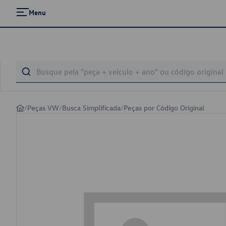
Menu
/
Peças VW
/
Busca Simplificada
/
Peças por Código Original