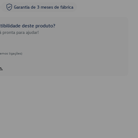
Garantia de 3 meses de fábrica
ibilidade deste produto?
 pronta para ajudar!
emos ligações)
h.