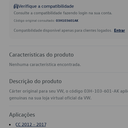
Verifique a compatibilidade
Consulte a compatibilidade fazendo login na sua conta.
Código original consultado:
03H103601AK
Compatibilidade disponível apenas para clientes logados.
Entrar
Características do produto
Nenhuma característica encontrada.
Descrição do produto
Cárter original para seu VW, o código 03H-103-601-AK apl
genuínas na sua loja virtual oficial da VW.
Aplicações
CC 2012 - 2017