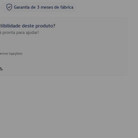
Garantia de 3 meses de fábrica
ibilidade deste produto?
 pronta para ajudar!
emos ligações)
h.