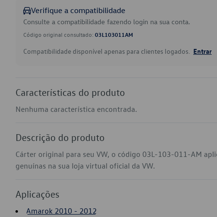
Verifique a compatibilidade
Consulte a compatibilidade fazendo login na sua conta.
Código original consultado:
03L103011AM
Compatibilidade disponível apenas para clientes logados.
Entrar
Características do produto
Nenhuma característica encontrada.
Descrição do produto
Cárter original para seu VW, o código 03L-103-011-AM ap
genuínas na sua loja virtual oficial da VW.
Aplicações
Amarok 2010 - 2012