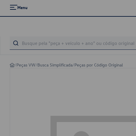
Menu
/
Peças VW
/
Busca Simplificada
/
Peças por Código Original