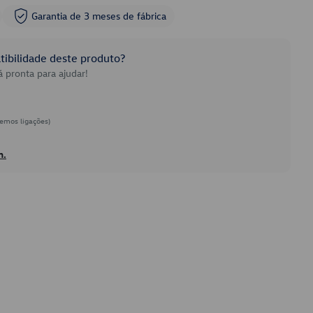
Garantia de 3 meses de fábrica
ibilidade deste produto?
 pronta para ajudar!
emos ligações)
h.