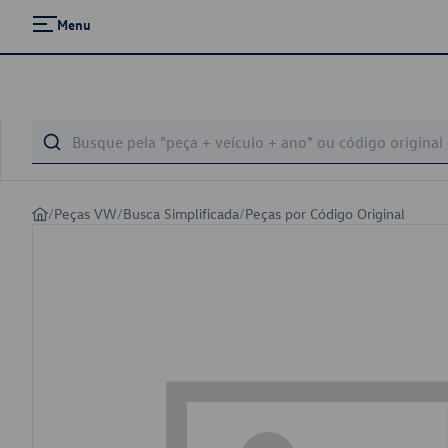
Menu
/
Peças VW
/
Busca Simplificada
/
Peças por Código Original