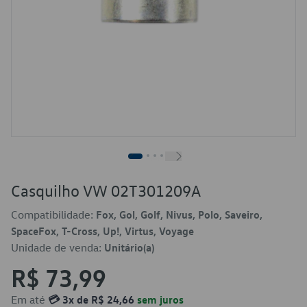
Casquilho VW 02T301209A
Compatibilidade:
Fox, Gol, Golf, Nivus, Polo, Saveiro,
SpaceFox, T-Cross, Up!, Virtus, Voyage
Unidade de venda:
Unitário(a)
R$ 73,99
Em até
💳 3x de R$ 24,66
sem juros