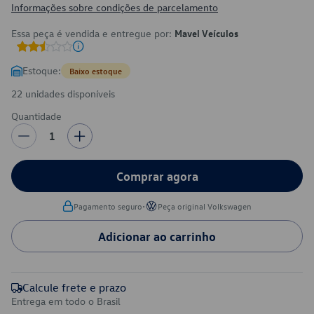
Informações sobre condições de parcelamento
Essa peça é vendida e entregue por:
Mavel Veículos
Estoque:
Baixo estoque
22 unidades disponíveis
Quantidade
1
Comprar agora
•
Pagamento seguro
Peça original Volkswagen
Adicionar ao carrinho
Calcule frete e prazo
Entrega em todo o Brasil