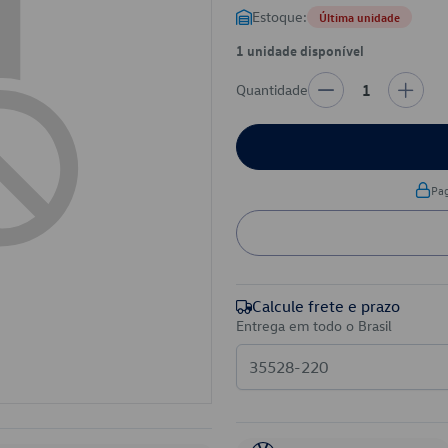
Estoque:
Última unidade
1 unidade disponível
Quantidade
1
Pa
Calcule frete e prazo
Entrega em todo o Brasil