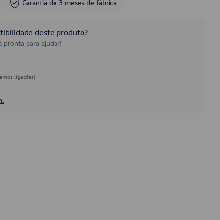
Garantia de 3 meses de fábrica
ibilidade deste produto?
 pronta para ajudar!
emos ligações)
h.