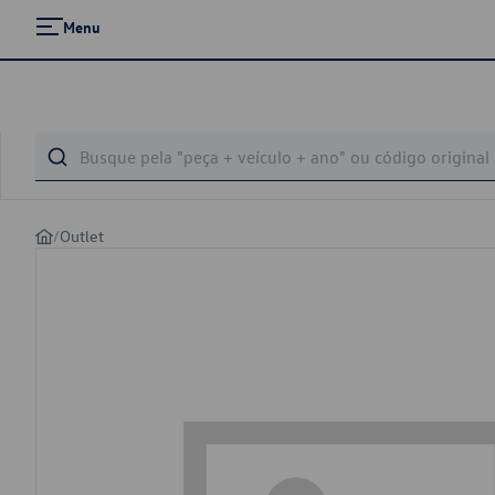
Menu
/
Outlet