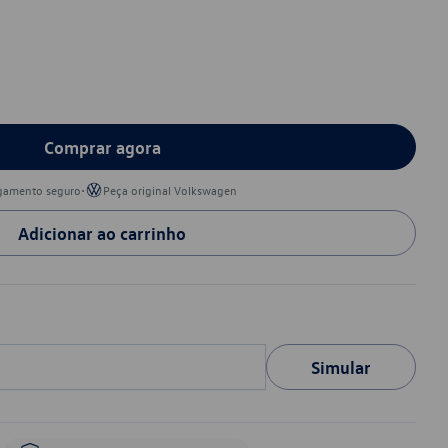
Comprar agora
•
gamento seguro
Peça original Volkswagen
Adicionar ao carrinho
Simular