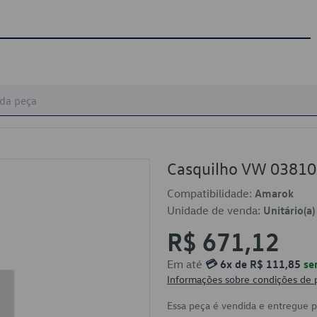
Casquilho VW 0381
Compatibilidade:
Amarok
Unidade de venda:
Unitário(a)
R$ 671,12
Em até
💳 6x de R$ 111,85
se
Informações sobre condições de
Essa peça é vendida e entregue 