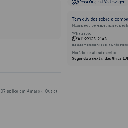
Peça Original Volkswagen
Tem dúvidas sobre a compat
Nossa equipe especializada está
Whatsapp:
(41) 99125-2143
(apenas mensagens de texto, não atend
Horário de atendimento:
Segunda à sexta, das 8h às 17
007 aplica em Amarok. Outlet