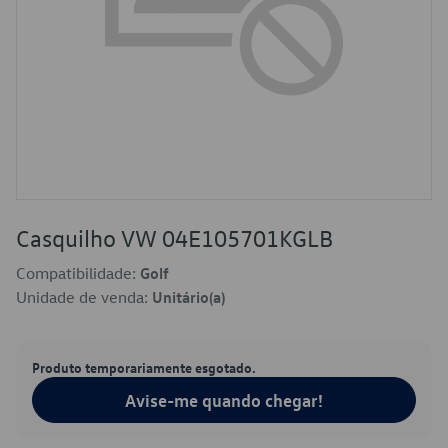
Casquilho VW 04E105701KGLB
Compatibilidade:
Golf
Unidade de venda:
Unitário(a)
Produto temporariamente esgotado.
Avise-me quando chegar!