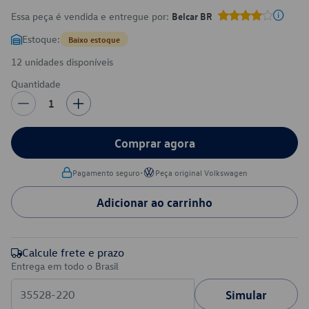
Essa peça é vendida e entregue por:
Belcar BR
Estoque:
Baixo estoque
12 unidades disponíveis
Quantidade
1
Comprar agora
•
Pagamento seguro
Peça original Volkswagen
Adicionar ao carrinho
Calcule frete e prazo
Entrega em todo o Brasil
Simular