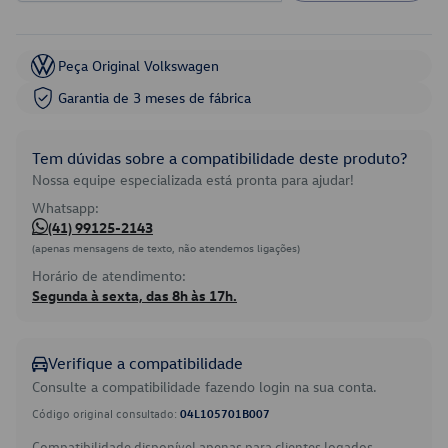
Peça Original Volkswagen
Garantia de 3 meses de fábrica
Tem dúvidas sobre a compatibilidade deste produto?
Nossa equipe especializada está pronta para ajudar!
Whatsapp:
(41) 99125-2143
(apenas mensagens de texto, não atendemos ligações)
Horário de atendimento:
Segunda à sexta, das 8h às 17h.
Verifique a compatibilidade
Consulte a compatibilidade fazendo login na sua conta.
Código original consultado:
04L105701B007
Compatibilidade disponível apenas para clientes logados.