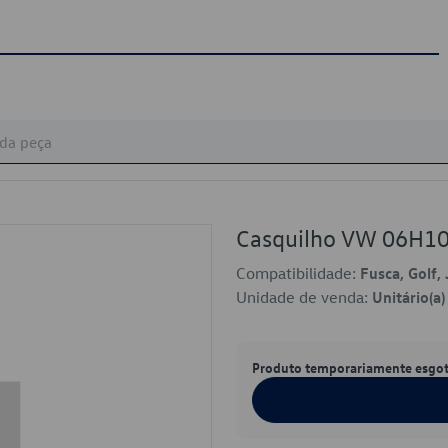
Casquilho VW 06H1
Compatibilidade:
Fusca, Golf, 
Unidade de venda:
Unitário(a)
Produto temporariamente esgo