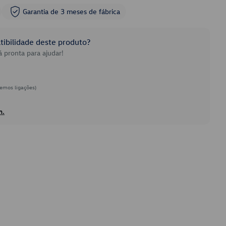
Garantia de 3 meses de fábrica
ibilidade deste produto?
 pronta para ajudar!
emos ligações)
h.