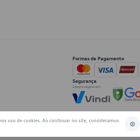
Formas de Pagamento
Segurança
mos uso de cookies. Ao continuar no site, consideramos