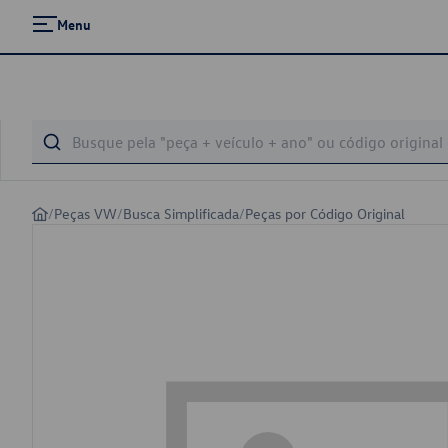
Menu
/
Peças VW
/
Busca Simplificada
/
Peças por Código Original