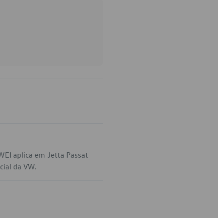
EI aplica em Jetta Passat
cial da VW.