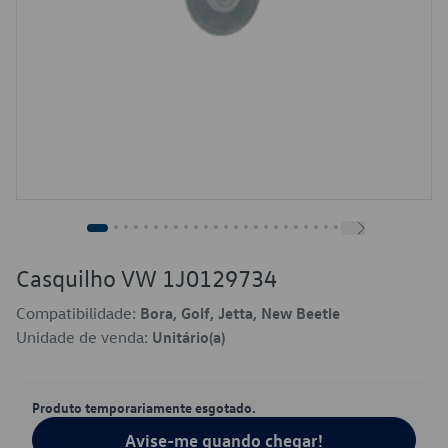
Casquilho VW 1J0129734
Compatibilidade:
Bora, Golf, Jetta, New Beetle
Unidade de venda:
Unitário(a)
Produto temporariamente esgotado.
Avise-me quando chegar!