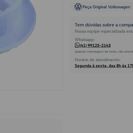
Peça Original Volkswagen
Tem dúvidas sobre a compat
Nossa equipe especializada está
Whatsapp:
(41) 99125-2143
(apenas mensagens de texto, não atend
Horário de atendimento:
Segunda à sexta, das 8h às 17