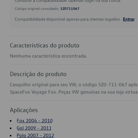
Consulte a compatibilidade fazendo login na sua conta.
Código original consultado:
5Z0711067
Compatibilidade disponível apenas para clientes logados.
Entrar
Características do produto
Nenhuma característica encontrada.
Descrição do produto
Casquilho original para seu VW, o código 5Z0-711-067 apli
SpaceFox Voyage Fox. Peças VW genuínas na sua loja virtual
Aplicações
Fox 2004 - 2010
Gol 2009 - 2011
Polo 2007 - 2012