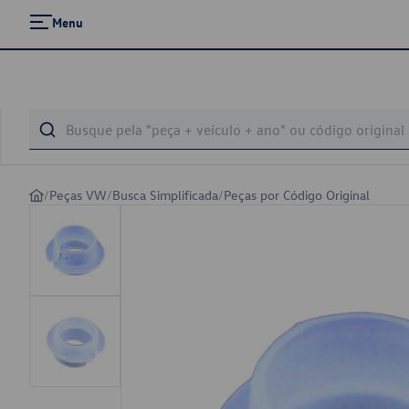
Menu
/
Peças VW
/
Busca Simplificada
/
Peças por Código Original