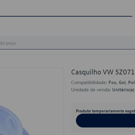
Casquilho VW 5Z07
Compatibilidade:
Fox, Gol, Po
Unidade de venda:
Unitário(a)
Produto temporariamente esgo