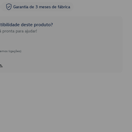
Garantia de 3 meses de fábrica
ibilidade deste produto?
 pronta para ajudar!
emos ligações)
h.